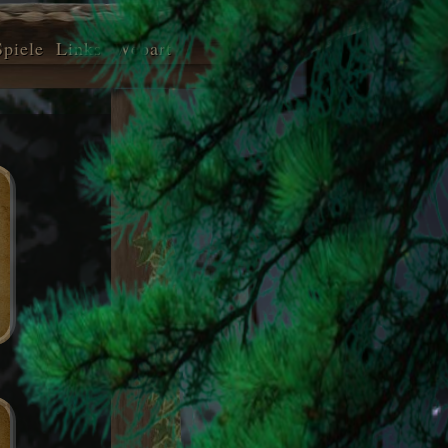
Spiele
Links
Webart